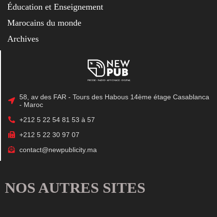
Éducation et Enseignement
Marocains du monde
Archives
58, av des FAR - Tours des Habous 14ème étage Casablanca
- Maroc
+212 5 22 54 81 53 à 57
+212 5 22 30 97 07
contact@newpublicity.ma
NOS AUTRES SITES