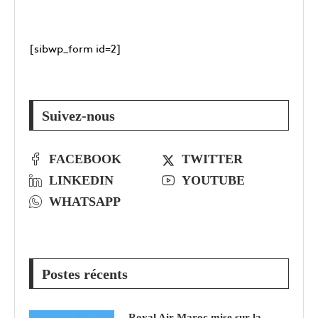
[sibwp_form id=2]
Suivez-nous
FACEBOOK
TWITTER
LINKEDIN
YOUTUBE
WHATSAPP
Postes récents
Royal Air Maroc mise sur la