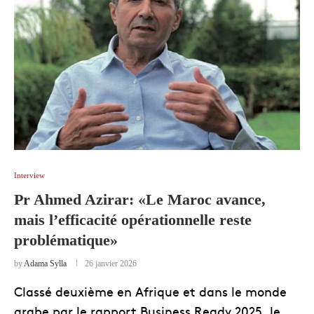
Interview
Pr Ahmed Azirar: «Le Maroc avance,
mais l’efficacité opérationnelle reste
problématique»
by
Adama Sylla
26 janvier 2026
Classé deuxième en Afrique et dans le monde
arabe par le rapport Business Ready 2025, le