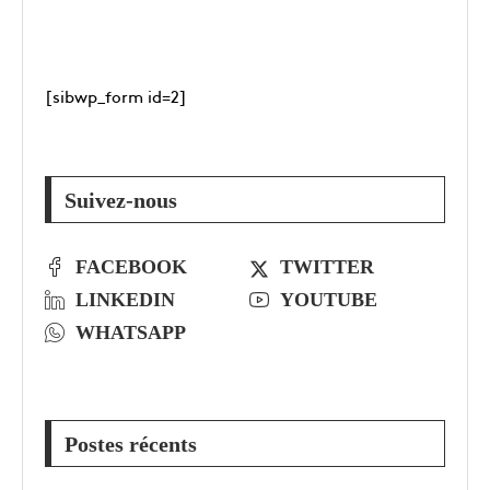
[sibwp_form id=2]
Suivez-nous
FACEBOOK
TWITTER
LINKEDIN
YOUTUBE
WHATSAPP
Postes récents