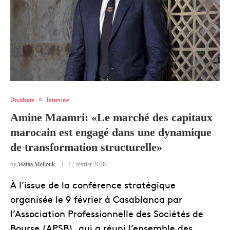
Décideurs
Interview
Amine Maamri: «Le marché des capitaux
marocain est engagé dans une dynamique
de transformation structurelle»
by
Wafaa Mellouk
17 février 2026
À l’issue de la conférence stratégique
organisée le 9 février à Casablanca par
l’Association Professionnelle des Sociétés de
Bourse (APSB), qui a réuni l’ensemble des