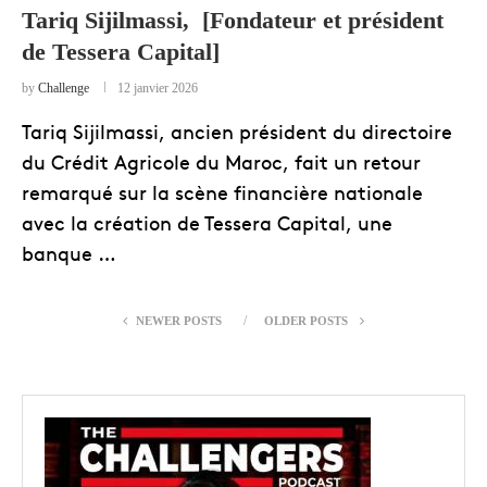
Tariq Sijilmassi, [Fondateur et président
de Tessera Capital]
by
Challenge
12 janvier 2026
Tariq Sijilmassi, ancien président du directoire
du Crédit Agricole du Maroc, fait un retour
remarqué sur la scène financière nationale
avec la création de Tessera Capital, une
banque …
NEWER POSTS
OLDER POSTS