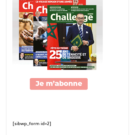
[sibwp_form id=2]