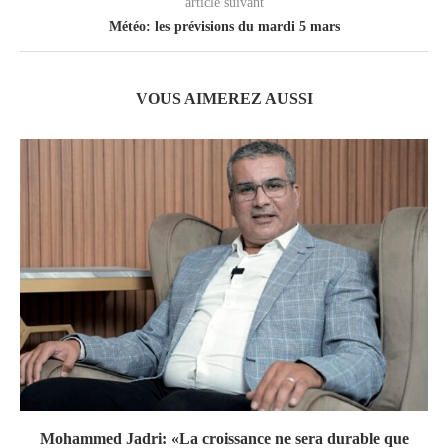
article suivant
Météo: les prévisions du mardi 5 mars
VOUS AIMEREZ AUSSI
Mohammed Jadri: «La croissance ne sera durable que