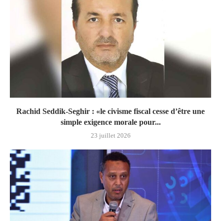
Rachid Seddik-Seghir : «le civisme fiscal cesse d’être une
simple exigence morale pour...
23 juillet 2026