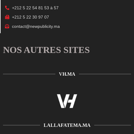
+212 5 22 54 81 53 à 57
+212 5 22 30 97 07
contact@newpublicity.ma
NOS AUTRES SITES
VH.MA
LALLAFATEMA.MA