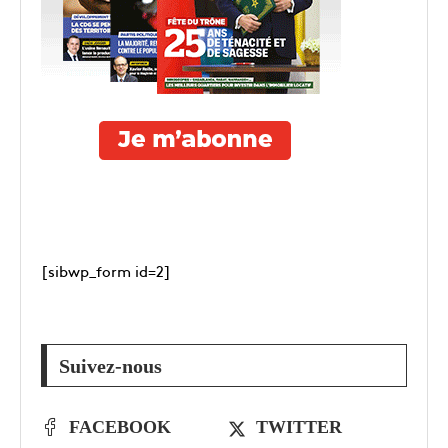
[sibwp_form id=2]
Suivez-nous
FACEBOOK
TWITTER