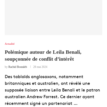
Actualité
Polémique autour de Leila Benali,
soupçonnée de conflit d’intérêt
by
Rachid Boutaleb
28 mai 2024
Des tabloïds anglosaxons, notamment
britanniques et australien, ont révélé une
supposée liaison entre Leila Benali et le patron
australien Andrew Forrest. Ce dernier ayant
récemment signé un partenariat …