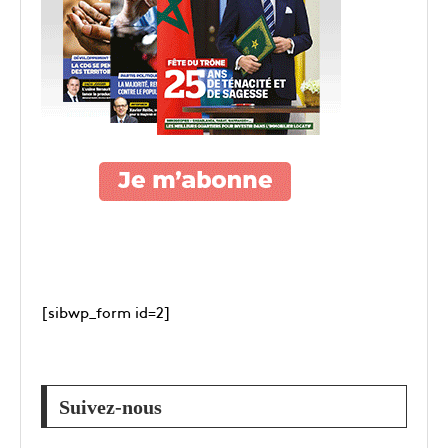
[sibwp_form id=2]
Suivez-nous