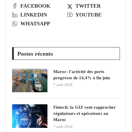
FACEBOOK
TWITTER
LINKEDIN
YOUTUBE
WHATSAPP
Postes récents
Maroc: l’activité des ports
progresse de 14,4% à fin juin
7 août 2026
Fintech: la GIZ veut rapprocher
régulateurs et opérateurs au
Maroc
7 août 2026