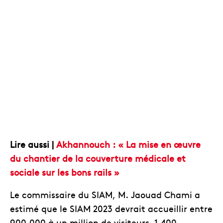
Lire aussi |
Akhannouch : « La mise en œuvre
du chantier de la couverture médicale et
sociale sur les bons rails »
Le commissaire du SIAM, M. Jaouad Chami a
estimé que le SIAM 2023 devrait accueillir entre
900.000 à un million de visiteurs, 1.400