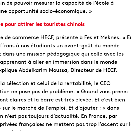
in de pouvoir mesurer la capacité de l’école à
 une opportunité socio-économique. »
pour attirer les touristes chinois
ole de commerce HECF, présente à Fès et Meknès. « E
offrons à nos étudiants un avant-goût du monde
rit dans une mission pédagogique qui colle avec les
l’apprenant à aller en immersion dans le monde
explique Abdelkarim Moussa, Directeur de HECF.
a sélection et celui de la rentabilité, le CEO
stion ne pose pas de problème. « Quand vous prenez
 claires et la barre est très élevée. Et c’est bien
sur le marché de l’emploi. Et d’ajouter : « dans
on n’est pas toujours d’actualité. En France, par
privées françaises ne mettent pas trop l’accent sur l