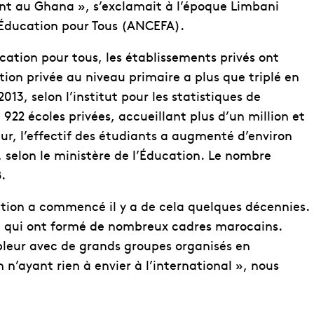
nt au Ghana », s’exclamait à l’époque Limbani
Éducation pour Tous (ANCEFA).
cation pour tous, les établissements privés ont
tion privée au niveau primaire a plus que triplé en
13, selon l’institut pour les statistiques de
22 écoles privées, accueillant plus d’un million et
r, l’effectif des étudiants a augmenté d’environ
, selon le ministère de l’Éducation. Le nombre
.
tion a commencé il y a de cela quelques décennies.
e qui ont formé de nombreux cadres marocains.
leur avec de grands groupes organisés en
n’ayant rien à envier à l’international », nous