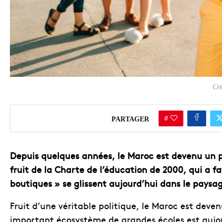
Cré
0
PARTAGER
Depuis quelques années, le Maroc est devenu un p
fruit de la Charte de l’éducation de 2000, qui a fav
boutiques » se glissent aujourd’hui dans le paysa
Fruit d’une véritable politique, le Maroc est deve
important écosystème de grandes écoles est aujour