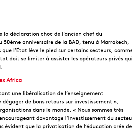
 la déclaration choc de l’ancien chef du
u 50ème anniversaire de la BAD, tenu à Marrakech,
s que l’État lève le pied sur certains secteurs, comm
tat doit se limiter à assister les opérateurs privés qu
l.
ex Africa
sant une libéralisation de l’enseignement
 dégager de bons retours sur investissement »,
rganisations dans le monde. « Nous sommes très
encourageant davantage l’investissement du secteu
lus évident que la privatisation de l’éducation crée de