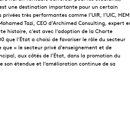
st une destination importante pour un certain
s privées très performantes comme l’UIR, l’UIC, HEM
 Mohamed Tazi, CEO d’Archimed Consulting, expert e
ite histoire, c’est avec l’adoption de la Charte
 que l’État a choisi de favoriser le rôle du secteur
e que « le secteur privé d’enseignement et de
cipal, aux côtés de l’État, dans la promotion du
e son étendue et l’amélioration continue de sa