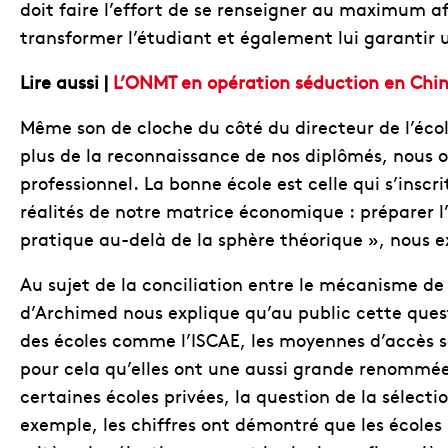
doit faire l’effort de se renseigner au maximum af
transformer l’étudiant et également lui garantir
Lire aussi |
L’ONMT en opération séduction en Chine 
Même son de cloche du côté du directeur de l’éc
plus de la reconnaissance de nos diplômés, nous 
professionnel. La bonne école est celle qui s’insc
réalités de notre matrice économique : préparer 
pratique au-delà de la sphère théorique », nous 
Au sujet de la conciliation entre le mécanisme de l
d’Archimed nous explique qu’au public cette que
des écoles comme l’ISCAE, les moyennes d’accès sont
pour cela qu’elles ont une aussi grande renommée 
certaines écoles privées, la question de la sélecti
exemple, les chiffres ont démontré que les écoles 