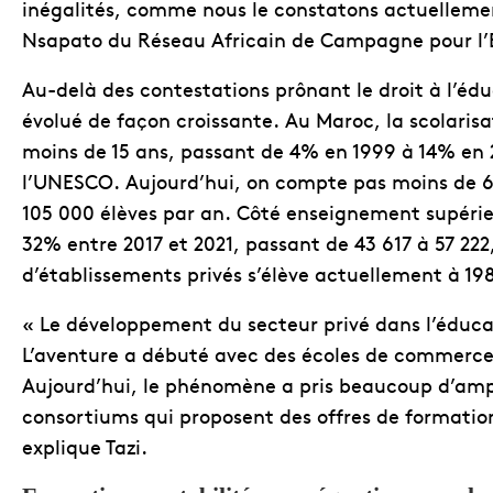
inégalités, comme nous le constatons actuelleme
Nsapato du Réseau Africain de Campagne pour l’
Au-delà des contestations prônant le droit à l’édu
évolué de façon croissante. Au Maroc, la scolarisa
moins de 15 ans, passant de 4% en 1999 à 14% en 20
l’UNESCO. Aujourd’hui, on compte pas moins de 6 9
105 000 élèves par an. Côté enseignement supérieu
32% entre 2017 et 2021, passant de 43 617 à 57 222
d’établissements privés s’élève actuellement à 198
« Le développement du secteur privé dans l’éduca
L’aventure a débuté avec des écoles de commerc
Aujourd’hui, le phénomène a pris beaucoup d’amp
consortiums qui proposent des offres de formation 
explique Tazi.