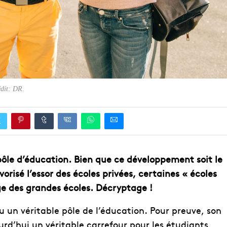
dit: DR.
ôle d’éducation. Bien que ce développement soit le
orisé l’essor des écoles privées, certaines « écoles
ge des grandes écoles. Décryptage !
nu un véritable pôle de l’éducation. Pour preuve, son
d’hui un véritable carrefour pour les étudiants,