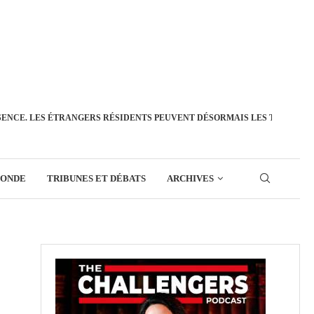
SENCE. LES ÉTRANGERS RÉSIDENTS PEUVENT DÉSORMAIS LES TRANSFÉ
MONDE
TRIBUNES ET DÉBATS
ARCHIVES