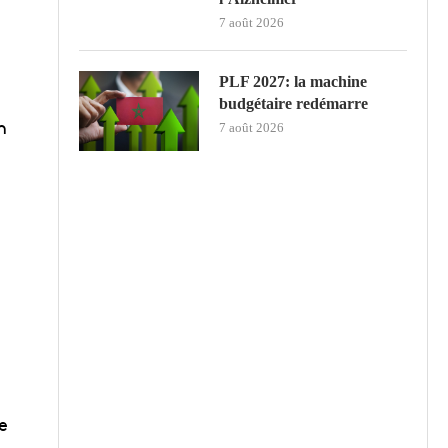
7 août 2026
PLF 2027: la machine
budgétaire redémarre
n
7 août 2026
e