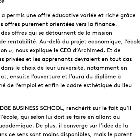
xe
 a permis une offre éducative variée et riche grâce
s offres purement orientées vers la finance.
 a des offres qui se détournent de la mission
e rentabilité. Au-delà du projet économique, l’écol
ion », nous explique le CEO d’Archimed. Et de
les privées et les apprenants devraient en tout cas
dans le choix de leur université, notamment en
at, ensuite l’ouverture et l’aura du diplôme à
hé de l’emploi et enfin le cadre esthétique du lieu
EDGE BUSINESS SCHOOL, renchérit sur le fait qu’il
école, qui selon lui doit se faire en allant au
académique. De plus, il converge sur l’idée de la
ans ce sens sont moins disponibles, mais le parent