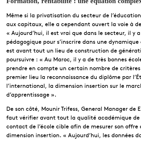
Formation, rentabilité : une équation comple
Même si la privatisation du secteur de l’éducation
aux capitaux, elle a cependant ouvert la voie à de
« Aujourd’hui, il est vrai que dans le secteur, il y
pédagogique pour s’inscrire dans une dynamique d
est avant tout un lieu de construction de générat
poursuivre : « Au Maroc, il y a de très bonnes éco
prendre en compte un certain nombre de critères 
premier lieu la reconnaissance du diplôme par l’Ét
l’international, la dimension insertion sur le marc
d’apprentissage ».
De son côté, Mounir Trifess, General Manager de 
faut vérifier avant tout la qualité académique de l’
contact de l’école cible afin de mesurer son offre 
dimension insertion. « Aujourd’hui, les données d