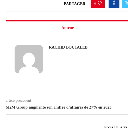
0
PARTAGER
Auteur
RACHID BOUTALEB
artice précedent
M2M Group augmente son chiffre d’affaires de 27% en 2023