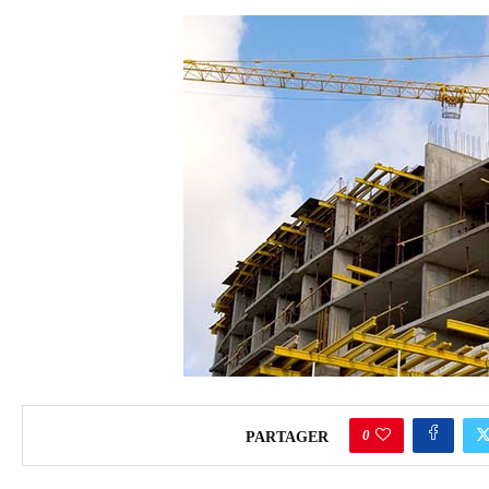
COMMERCE
0
PARTAGER