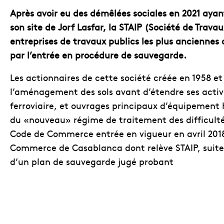
Après avoir eu des démêlées sociales en 2021 ayant
son site de Jorf Lasfar, la STAIP (Société de Travau
entreprises de travaux publics les plus anciennes
par l’entrée en procédure de sauvegarde.
Les actionnaires de cette société créée en 1958 e
l’aménagement des sols avant d’étendre ses activi
ferroviaire, et ouvrages principaux d’équipement 
du «nouveau» régime de traitement des difficultés 
Code de Commerce entrée en vigueur en avril 2018.
Commerce de Casablanca dont relève STAIP, suite
d’un plan de sauvegarde jugé probant