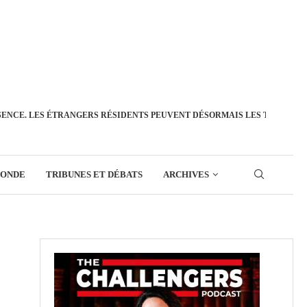
SENCE. LES ÉTRANGERS RÉSIDENTS PEUVENT DÉSORMAIS LES TRANSFÉ
MONDE
TRIBUNES ET DÉBATS
ARCHIVES