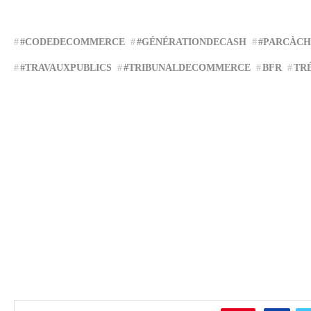
#CODEDECOMMERCE
#GÉNÉRATIONDECASH
#PARCÀC
#TRAVAUXPUBLICS
#TRIBUNALDECOMMERCE
BFR
TR