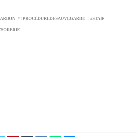
HARBON
#PROCÉDUREDESAUVEGARDE
#STAIP
ÉSORERIE