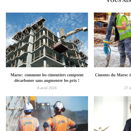
VOUS AI
Maroc: comment les cimentiers comptent
Ciments du Maroc do
décarboner sans augmenter les prix !
6 avril 2026
27 