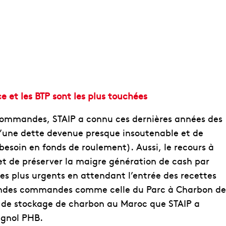
e et les BTP sont les plus touchées
e commandes, STAIP a connu ces dernières années des
d’une dette devenue presque insoutenable et de
besoin en fonds de roulement). Aussi, le recours à
t de préserver la maigre génération de cash par
 les plus urgents en attendant l’entrée des recettes
randes commandes comme celle du Parc à Charbon de
es de stockage de charbon au Maroc que STAIP a
agnol PHB.