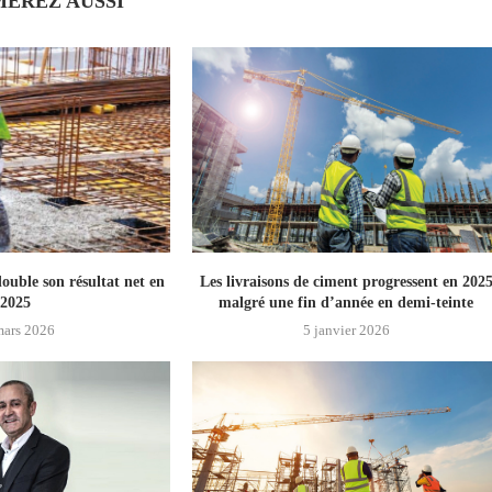
MEREZ AUSSI
uble son résultat net en
Les livraisons de ciment progressent en 202
2025
malgré une fin d’année en demi-teinte
mars 2026
5 janvier 2026