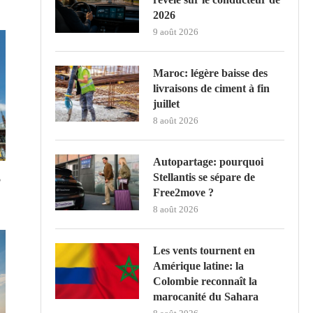
2026
9 août 2026
Maroc: légère baisse des
livraisons de ciment à fin
juillet
8 août 2026
Autopartage: pourquoi
Stellantis se sépare de
5
Free2move ?
8 août 2026
Les vents tournent en
Amérique latine: la
Colombie reconnaît la
marocanité du Sahara