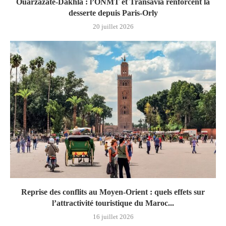
Ouarzazate-Dakhla : l’ONMT et Transavia renforcent la
desserte depuis Paris-Orly
20 juillet 2026
Reprise des conflits au Moyen-Orient : quels effets sur
l’attractivité touristique du Maroc...
16 juillet 2026