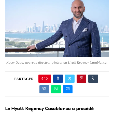
Roger Saad, nouveau directeur général du Hyatt Regency Casablanca.
0
PARTAGER
Le Hyatt Regency Casablanca a procédé